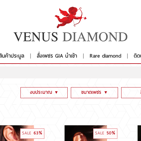
สินค้าประมูล
สั่งเพชร GIA นำเข้า
Rare diamond
ติด
งบประมาณ
ขนาดเพชร
▼
▼
ต่ำกว่า 100,000
ต่ำกว่า 1 CT
Fanc
100,001 - 300,000
1CT - 1.99CT
Fanc
300,001 - 600,000
2CT - 2.99CT
D E 
SALE
63%
SALE
50%
600,001 - 1,999,000
3CT - 3.99CT
G H 