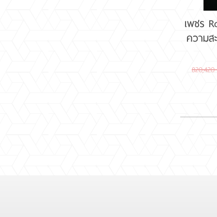
เพชร Ro
ความสะ
820,420