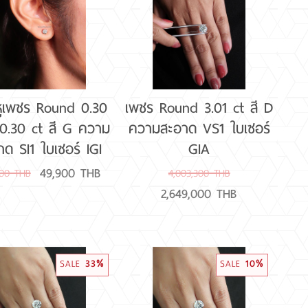
(น้ำ 93 และต่ำกว่า)
หูเพชร Round 0.30
เพชร Round 3.01 ct สี D
 0.30 ct สี G ความ
ความสะอาด VS1 ใบเซอร์
าด SI1 ใบเซอร์ IGI
GIA
49,900 THB
000 THB
4,003,300 THB
2,649,000 THB
SALE
33%
SALE
10%