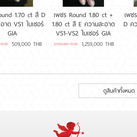
und 1.70 ct สี D
เพชร Round 1.80 ct +
เพชร
อาด VS1 ใบเซอร์
1.80 ct สี E ความสะอาด
D คว
GIA
VS1-VS2 ใบเซอร์ GIA
509,000 THB
1,259,000 THB
 THB
1,511,640 THB
ดูสินค้าทั้งหมด