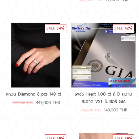
860,000 THB
54%
42%
SALE
SALE
แหวน Diamond 8 pcs 149 ct
เพชร Heart 1.00 ct สี D ความ
สะอาด VS1 ใบเซอร์ GIA
449,000 THB
969,000 THB
149,000 THB
254,600 THB
59%
39%
SALE
SALE