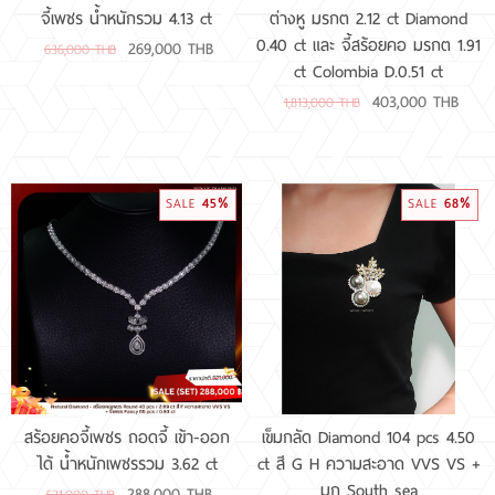
จี้เพชร น้ำหนักรวม 4.13 ct
ต่างหู มรกต 2.12 ct Diamond
0.40 ct และ จี้สร้อยคอ มรกต 1.91
269,000 THB
636,000 THB
ct Colombia D.0.51 ct
403,000 THB
1,813,000 THB
45%
68%
SALE
SALE
สร้อยคอจี้เพชร ถอดจี้ เข้า-ออก
เข็มกลัด Diamond 104 pcs 4.50
ได้ น้ำหนักเพชรรวม 3.62 ct
ct สี G H ความสะอาด VVS VS +
มุก South sea
288,000 THB