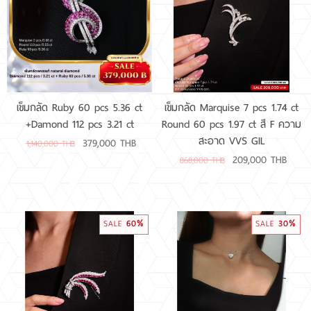
RARE DIAMOND
ติดต่อเรา
เกี่ยวกับเรา
เข็มกลัด Ruby 60 pcs 5.36 ct
เข็มกลัด Marquise 7 pcs 1.74 ct
+Damond 112 pcs 3.21 ct
Round 60 pcs 1.97 ct สี F ความ
รีวิวลูกค้า
สะอาด VVS GIL
379,000 THB
1,140,000 THB
209,000 THB
868,000 THB
60%
30%
SALE
SALE