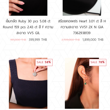
เข็มกลัด Ruby 30 pcs 5.08 ct
สร้อยคอเพชร Heart 3.01 ct สี H
Round 159 pcs 2.43 ct สี F ความ
ความสะอาด VVS1 2X N GIA
สะอาด VVS GIL
7362938139
399,999 THB
1,899,000 THB
995,000 THB
2,709,000 THB
58%
78%
SALE
SALE