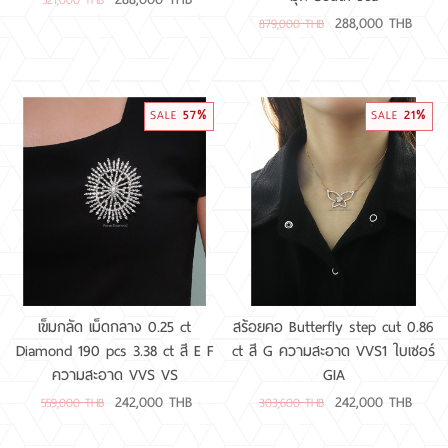
521,000 THB
288,000 THB
879,000 THB
57%
21%
SALE
SALE
เข็มกลัด เม็ดกลาง 0.25 ct
สร้อยคอ Butterfly step cut 0.86
Diamond 190 pcs 3.38 ct สี E F
ct สี G ความสะอาด VVS1 ใบเซอร์
ความสะอาด VVS VS
GIA
242,000 THB
242,000 THB
559,000 THB
303,600 THB