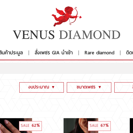
สินค้าประมูล
สั่งเพชร GIA นำเข้า
Rare diamond
ติด
งบประมาณ
ขนาดเพชร
▼
▼
ต่ำกว่า 100,000
ต่ำกว่า 1 CT
Fanc
100,001 - 300,000
1CT - 1.99CT
Fanc
300,001 - 600,000
2CT - 2.99CT
D E 
SALE
62%
SALE
67%
600,001 - 1,999,000
3CT - 3.99CT
G H 