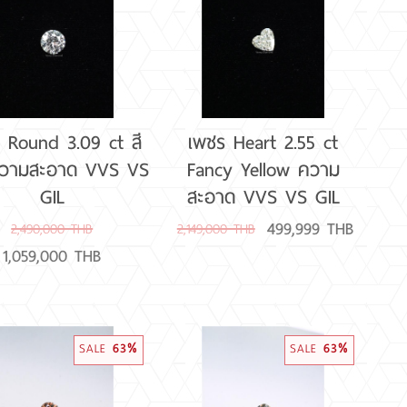
(น้ำ 93 และต่ำกว่า)
 Round 3.09 ct สี
เพชร Heart 2.55 ct
ความสะอาด VVS VS
Fancy Yellow ความ
GIL
สะอาด VVS VS GIL
499,999 THB
2,490,000 THB
2,149,000 THB
1,059,000 THB
SALE
63%
SALE
63%