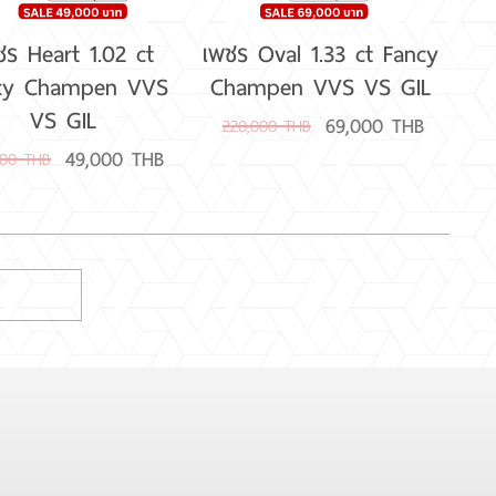
ชร Heart 1.02 ct
เพชร Oval 1.33 ct Fancy
cy Champen VVS
Champen VVS VS GIL
VS GIL
69,000 THB
220,000 THB
49,000 THB
000 THB