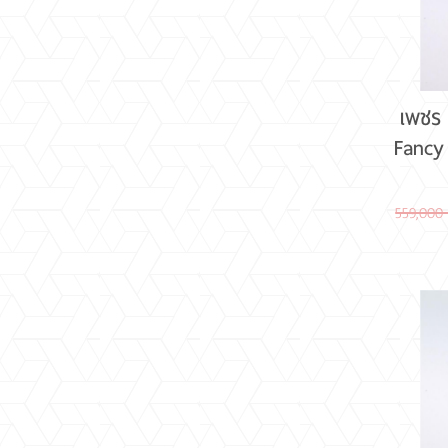
เพชร
Fanc
559,000