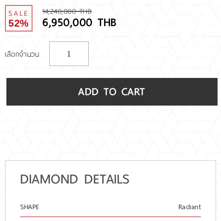
14,240,000 THB
SALE
6,950,000 THB
52%
เลือกจำนวน
ADD TO CART
DIAMOND DETAILS
SHAPE
Radiant