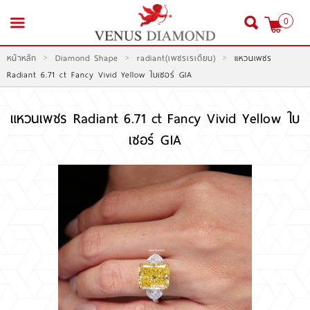
0
>
>
>
หน้าหลัก
Diamond Shape
radiant(เพชรเรเดียน)
แหวนเพชร
สมัครสมาชิก
เข้าสู่ระบบ
Radiant 6.71 ct Fancy Vivid Yellow ใบเซอร์ GIA
แหวนเพชร Radiant 6.71 ct Fancy Vivid Yellow ใบ
เซอร์ GIA
หน้าหลัก
สินค้า
โปรโมชั่น
สินค้าประมูล
สั่งเพชร GIA นำเข้า