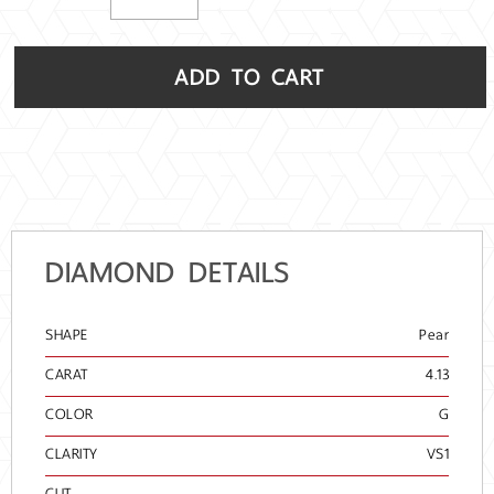
ADD TO CART
DIAMOND DETAILS
SHAPE
Pear
CARAT
4.13
COLOR
G
CLARITY
VS1
CUT