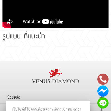
แหวนเพชร Pear 4.13 ct สี G ความสะอาด VS1
เล่นไฟ 2Excellent N GIL
รูปแบบ ที่แนะนำ
ช่วยเหลือ
การติดตาม
เว็บไซต์นี้ใช้คุกกี้เพื่อวิเคราะห์การเข้าชม จดจำ