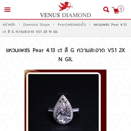
0
>
>
>
หน้าหลัก
Diamond Shape
Pear(เพชรหยดน้ำ)
แหวนเพชร Pear 4.13
สมัครสมาชิก
เข้าสู่ระบบ
ct สี G ความสะอาด VS1 2X N GIL
แหวนเพชร Pear 4.13 ct สี G ความสะอาด VS1 2X
N GIL
หน้าหลัก
สินค้า
โปรโมชั่น
สินค้าประมูล
สั่งเพชร GIA นำเข้า