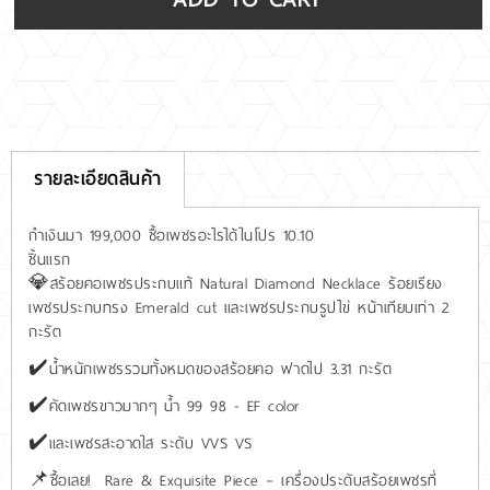
รายละเอียดสินค้า
กำเงินมา 199,000 ซื้อเพชรอะไรได้ในโปร 10.10
ชิ้นแรก
💎สร้อยคอเพชรประกบแท้ Natural Diamond Necklace ร้อยเรียง
เพชรประกบทรง Emerald cut และเพชรประกบรูปไข่ หน้าเทียบเท่า 2
กะรัต
✔️น้ำหนักเพชรรวมทั้งหมดของสร้อยคอ ฟาดไป 3.31 กะรัต
✔️คัดเพชรขาวมากๆ น้ำ 99 98 - EF color
✔️และเพชรสะอาดใส ระดับ VVS VS
📌ซื้อเลย! Rare & Exquisite Piece – เครื่องประดับสร้อยเพชรที่