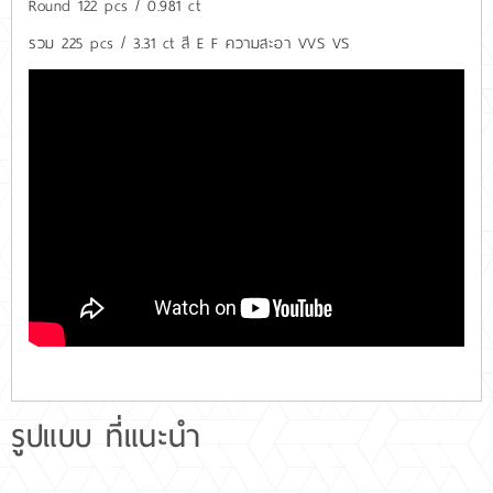
Round 122 pcs / 0.981 ct
รวม 225 pcs / 3.31 ct สี E F ความสะอา VVS VS
รูปแบบ ที่แนะนำ