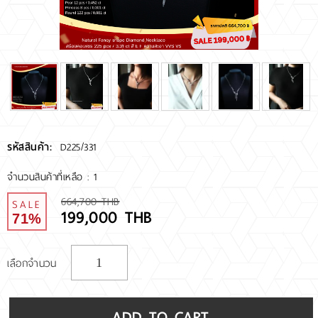
RARE DIAMOND
ติดต่อเรา
เกี่ยวกับเรา
รีวิวลูกค้า
รหัสสินค้า:
D225/331
จำนวนสินค้าที่เหลือ : 1
664,700 THB
SALE
199,000 THB
71%
เลือกจำนวน
ADD TO CART