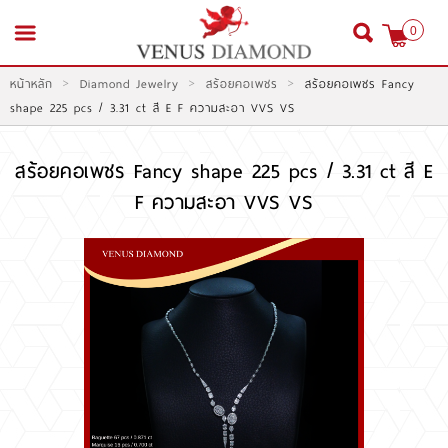
0
>
>
>
หน้าหลัก
Diamond Jewelry
สร้อยคอเพชร
สร้อยคอเพชร Fancy
สมัครสมาชิก
เข้าสู่ระบบ
shape 225 pcs / 3.31 ct สี E F ความสะอา VVS VS
สร้อยคอเพชร Fancy shape 225 pcs / 3.31 ct สี E
F ความสะอา VVS VS
หน้าหลัก
สินค้า
โปรโมชั่น
สินค้าประมูล
สั่งเพชร GIA นำเข้า