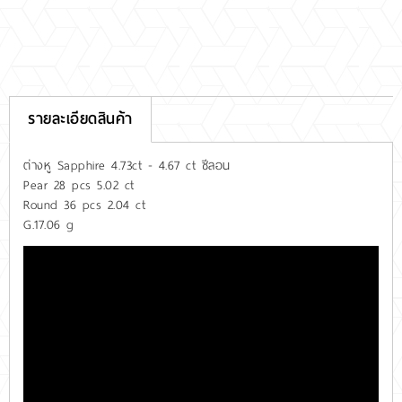
รายละเอียดสินค้า
ต่างหู Sapphire 4.73ct - 4.67 ct ซีลอน
Pear 28 pcs 5.02 ct
Round 36 pcs 2.04 ct
G.17.06 g