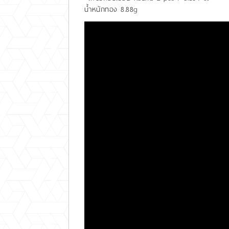
น้ำหนักทอง 8.88g