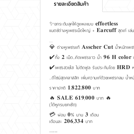
รายละเอียดสินค้า
✨ยกระดับลุคให้ดูแพงแบบ 𝐞𝐟𝐟𝐨𝐫𝐭𝐥𝐞𝐬𝐬
แมตช์ต่างหูเพชรเม็ดใหญ่ + 𝐄𝐚𝐫𝐜𝐮𝐟𝐟 สุดเก๋ 
…
💎 ต่างหูเพชรแท้ 𝐀𝐬𝐬𝐜𝐡𝐞𝐫 𝐂𝐮𝐭 น้ำหนักเพช
✔️ทั้ง 𝟐 เม็ด...คัดเพชรขาว น้ำ 𝟗𝟔 𝐇 𝐜𝐨𝐥
✔️เพชรสวยใส ไม่ติดฟูล รับประกันโดย 𝐇𝐑𝐃 หนึ่ง
...ดีไซน์สุดคลาสสิก เพิ่มความเก๋ด้วยเพชรกลม น้ำห
ราคาปกติ 𝟏,𝟖𝟐𝟐,𝟖𝟎𝟎 บาท
🔥 𝐒𝐀𝐋𝐄 𝟔𝟏𝟗,𝟎𝟎𝟎 บาท 🔥
(ได้หูครบยกเซ๊ต)
💳 ผ่อน 𝟎% นาน 𝟑 เดือน
เดือนละ 𝟐𝟎𝟔,𝟑𝟑𝟒 บาท
-----