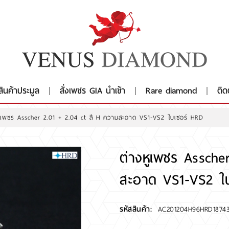
สินค้าประมูล
สั่งเพชร GIA นำเข้า
Rare diamond
ติด
หูเพชร Asscher 2.01 + 2.04 ct สี H ความสะอาด VS1-VS2 ใบเซอร์ HRD
ต่างหูเพชร Assche
สะอาด VS1-VS2 ใบ
รหัสสินค้า:
AC201204H96HRD1874