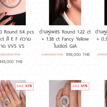
3,000,001 ขึ้นไป
6CT ขึ้นไป
อ Round 64 pcs
ต่างหูเพชร Round 1.22 ct
ต่างห
 ct สี E F ความ
+ 1.38 ct Fancy Yellow
+ 0.3
อาด VVS VS
ใบเซอร์ GIA
898,000 THB
2,860,000 THB
2,420,000 THB
1,490
,449,000 THB
SALE
63%
SALE
65%