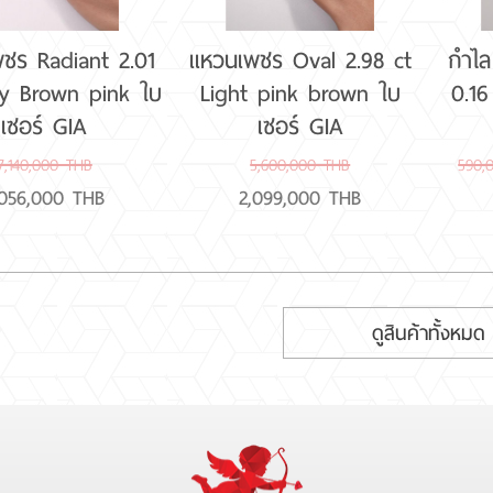
ชร Radiant 2.01
แหวนเพชร Oval 2.98 ct
กำไ
cy Brown pink ใบ
Light pink brown ใบ
0.16
เซอร์ GIA
เซอร์ GIA
7,140,000 THB
5,600,000 THB
590,
,056,000 THB
2,099,000 THB
ดูสินค้าทั้งหมด