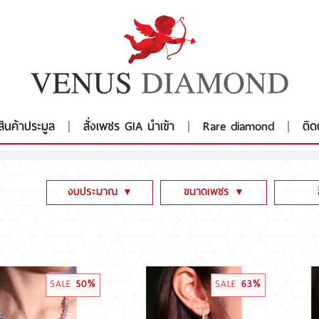
สินค้าประมูล
สั่งเพชร GIA นำเข้า
Rare diamond
ติด
งบประมาณ
ขนาดเพชร
▼
▼
ต่ำกว่า 100,000
ต่ำกว่า 1 CT
Fanc
100,001 - 300,000
1CT - 1.99CT
Fanc
300,001 - 600,000
2CT - 2.99CT
D E 
SALE
50%
SALE
63%
600,001 - 1,999,000
3CT - 3.99CT
G H 
2,000,000 - 3,000,000
4CT - 5.99CT
K-Z 