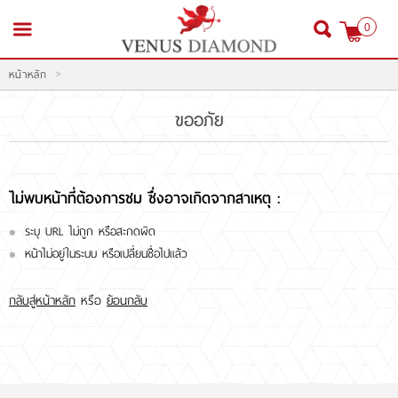
0
>
หน้าหลัก
สมัครสมาชิก
เข้าสู่ระบบ
ขออภัย
ไม่พบหน้าที่ต้องการชม ซึ่งอาจเกิดจากสาเหตุ :
หน้าหลัก
ระบุ URL ไม่ถูก หรือสะกดผิด
สินค้า
หน้าไม่อยู่ในระบบ หรือเปลี่ยนชื่อไปแล้ว
โปรโมชั่น
กลับสู่หน้าหลัก
หรือ
ย้อนกลับ
สินค้าประมูล
สั่งเพชร GIA นำเข้า