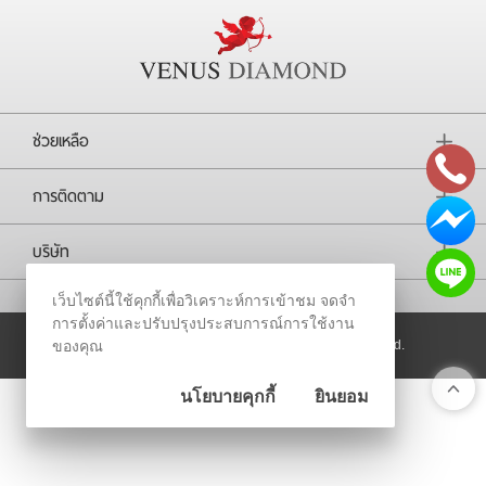
RARE DIAMOND
ติดต่อเรา
ช่วยเหลือ
เกี่ยวกับเรา
การติดตาม
รีวิวลูกค้า
บริษัท
เว็บไซต์นี้ใช้คุกกี้เพื่อวิเคราะห์การเข้าชม จดจำ
การตั้งค่าและปรับปรุงประสบการณ์การใช้งาน
© 2026
Venus Diamond Intertrade All Rights Reserved.
ของคุณ
นโยบายคุกกี้
ยินยอม