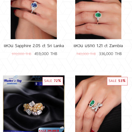
RARE DIAMOND
ติดต่อเรา
เกี่ยวกับเรา
แหวน Sapphire 2.05 ct Sri Lanka
แหวน มรกต 1.21 ct Zambia
459,000 THB
336,000 THB
970,000 THB
740,000 THB
รีวิวลูกค้า
72%
53%
SALE
SALE