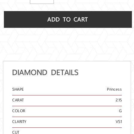
ADD TO CART
DIAMOND DETAILS
SHAPE
Princess
CARAT
2.15
COLOR
G
CLARITY
VS1
CUT