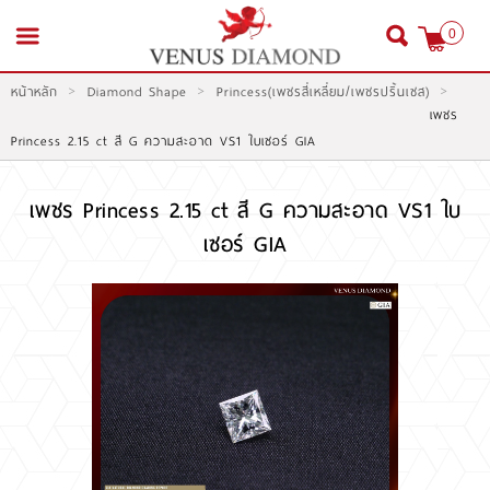
0
>
>
>
หน้าหลัก
Diamond Shape
Princess(เพชรสี่เหลี่ยม/เพชรปริ้นเซส)
สมัครสมาชิก
เข้าสู่ระบบ
เพชร
Princess 2.15 ct สี G ความสะอาด VS1 ใบเซอร์ GIA
เพชร Princess 2.15 ct สี G ความสะอาด VS1 ใบ
เซอร์ GIA
หน้าหลัก
สินค้า
โปรโมชั่น
สินค้าประมูล
สั่งเพชร GIA นำเข้า