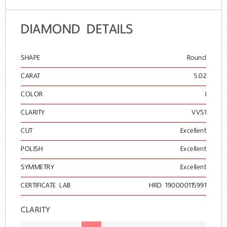
DIAMOND DETAILS
SHAPE
Round
CARAT
5.02
COLOR
I
CLARITY
VVS1
CUT
Excellent
POLISH
Excellent
SYMMETRY
Excellent
CERTIFICATE LAB
HRD 190000115991
CLARITY