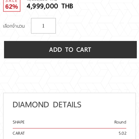
SALE
4,999,000 THB
62%
เลือกจำนวน
ADD TO CART
DIAMOND DETAILS
SHAPE
Round
CARAT
5.02