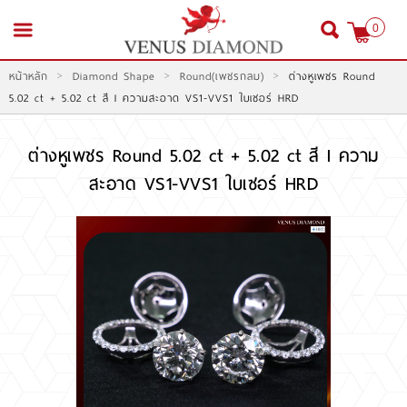
0
>
>
>
หน้าหลัก
Diamond Shape
Round(เพชรกลม)
ต่างหูเพชร Round
สมัครสมาชิก
เข้าสู่ระบบ
5.02 ct + 5.02 ct สี I ความสะอาด VS1-VVS1 ใบเซอร์ HRD
ต่างหูเพชร Round 5.02 ct + 5.02 ct สี I ความ
สะอาด VS1-VVS1 ใบเซอร์ HRD
หน้าหลัก
สินค้า
โปรโมชั่น
สินค้าประมูล
สั่งเพชร GIA นำเข้า