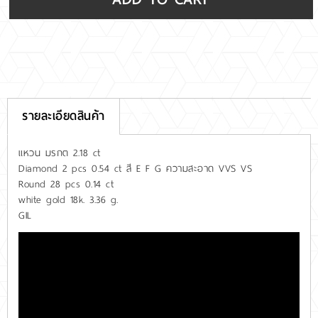
รายละเอียดสินค้า
แหวน มรกต 2.18 ct
Diamond 2 pcs 0.54 ct สี E F G ความสะอาด VVS VS
Round 28 pcs 0.14 ct
white gold 18k. 3.36 g.
GIL