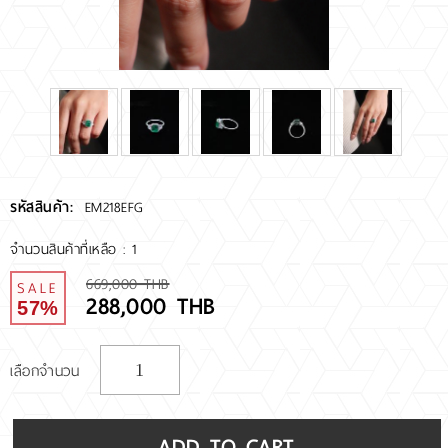
RARE DIAMOND
ติดต่อเรา
เกี่ยวกับเรา
รีวิวลูกค้า
รหัสสินค้า:
EM218EFG
จำนวนสินค้าที่เหลือ : 1
669,000 THB
SALE
288,000 THB
57%
เลือกจำนวน
ADD TO CART