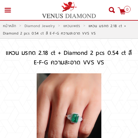
0
>
>
>
หน้าหลัก
Diamond Jewelry
แหวนเพชร
แหวน มรกต 2.18 ct +
สมัครสมาชิก
เข้าสู่ระบบ
Diamond 2 pcs 0.54 ct สี E-F-G ความสะอาด VVS VS
แหวน มรกต 2.18 ct + Diamond 2 pcs 0.54 ct สี
E-F-G ความสะอาด VVS VS
หน้าหลัก
สินค้า
โปรโมชั่น
สินค้าประมูล
สั่งเพชร GIA นำเข้า